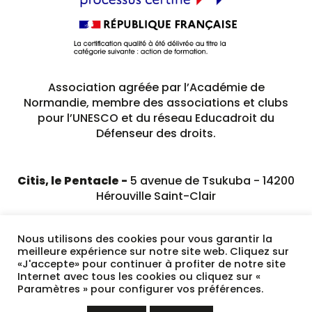
Association agréée par l’Académie de
Normandie, membre des associations et clubs
pour l’UNESCO et du réseau Educadroit du
Défenseur des droits.
Citis, le Pentacle -
5 avenue de Tsukuba - 14200
Hérouville Saint-Clair
02 31 79 23 89
Nous utilisons des cookies pour vous garantir la
meilleure expérience sur notre site web. Cliquez sur
«J'accepte» pour continuer à profiter de notre site
Internet avec tous les cookies ou cliquez sur «
Mentions légales
Paramètres » pour configurer vos préférences.