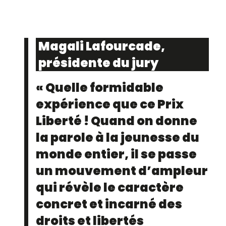
Magali Lafourcade,
présidente du jury
« Quelle formidable
expérience que ce Prix
Liberté ! Quand on donne
la parole à la jeunesse du
monde entier, il se passe
un mouvement d’ampleur
qui révèle le caractère
concret et incarné des
droits et libertés