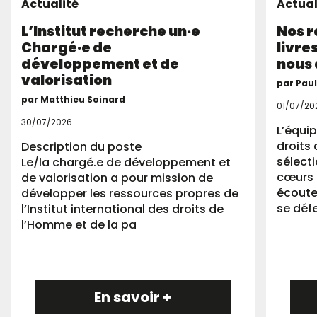
Actualité
Actual
L’Institut recherche un·e
Nos 
Chargé·e de
livre
développement et de
nous 
valorisation
par Pau
par Matthieu Soinard
01/07/20
30/07/2026
L’équip
droits 
Description du poste
sélect
Le/la chargé.e de développement et
cœurs 
de valorisation a pour mission de
écoute
développer les ressources propres de
se déf
l’Institut international des droits de
l’Homme et de la pa
En savoir +