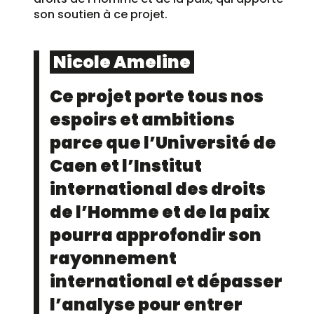
son soutien à ce projet.
Nicole Ameline
Ce projet porte tous nos
espoirs et ambitions
parce que l’Université de
Caen et l’Institut
international des droits
de l’Homme et de la paix
pourra approfondir son
rayonnement
international et dépasser
l’analyse pour entrer