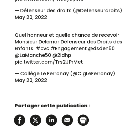
— Défenseur des droits (@Defenseurdroits)
May 20, 2022
Quel honneur et quelle chance de recevoir
Monsieur Delemar Défenseur des Droits des
Enfants.
#cvc
#Engagement
@dsden50
@LaManche50
@2idhp
pic.twitter.com/Trs2JPrMet
— Collège Le Ferronay (@ClgLeFerronay)
May 20, 2022
Partager cette publication :