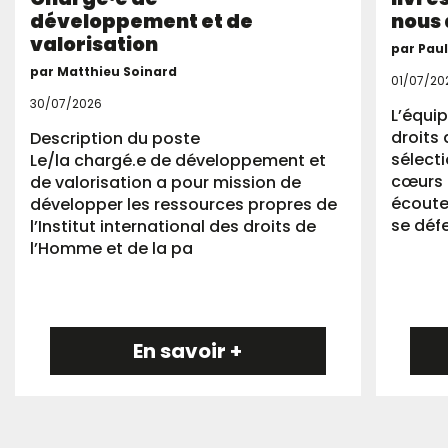
développement et de
nous 
valorisation
par Pau
par Matthieu Soinard
01/07/20
30/07/2026
L’équip
droits 
Description du poste
sélect
Le/la chargé.e de développement et
cœurs 
de valorisation a pour mission de
écoute
développer les ressources propres de
se déf
l’Institut international des droits de
l’Homme et de la pa
En savoir +