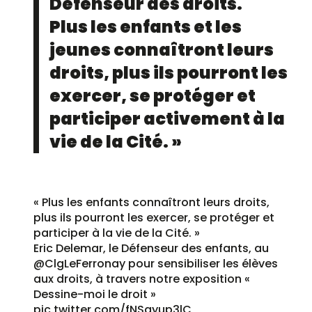
Défenseur des droits.
Plus les enfants et les
jeunes connaîtront leurs
droits, plus ils pourront les
exercer, se protéger et
participer activement à la
vie de la Cité. »
« Plus les enfants connaîtront leurs droits,
plus ils pourront les exercer, se protéger et
participer à la vie de la Cité. »
Eric Delemar, le Défenseur des enfants, au
@ClgLeFerronay
pour sensibiliser les élèves
aux droits, à travers notre exposition «
Dessine-moi le droit »
pic.twitter.com/fNSayup3lC