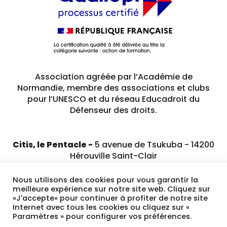
Association agréée par l’Académie de
Normandie, membre des associations et clubs
pour l’UNESCO et du réseau Educadroit du
Défenseur des droits.
Citis, le Pentacle -
5 avenue de Tsukuba - 14200
Hérouville Saint-Clair
02 31 79 23 89
Nous utilisons des cookies pour vous garantir la
meilleure expérience sur notre site web. Cliquez sur
«J'accepte» pour continuer à profiter de notre site
Internet avec tous les cookies ou cliquez sur «
Paramètres » pour configurer vos préférences.
Mentions légales