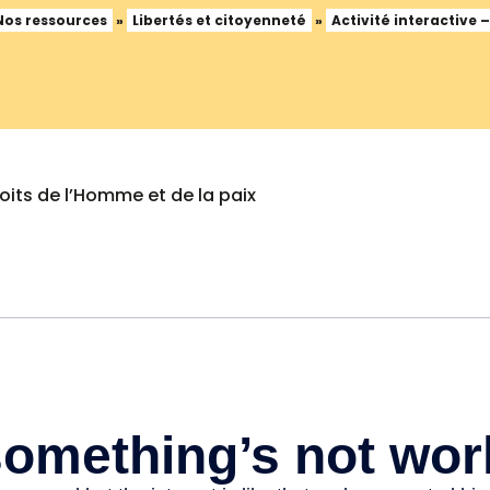
Nos ressources
»
Libertés et citoyenneté
»
Activité interactive –
roits de l’Homme et de la paix