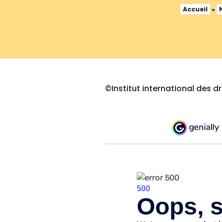
Accueil
»
©Institut international des d