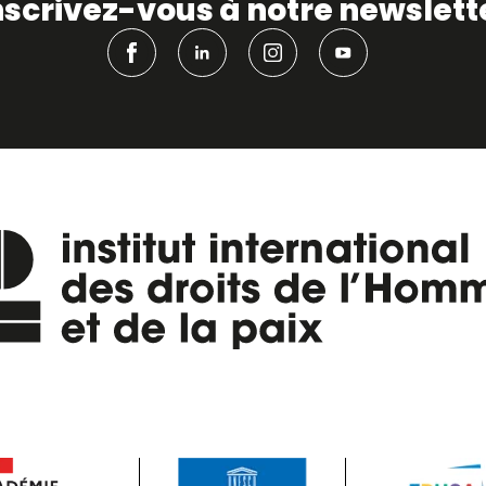
nscrivez-vous à notre newslett