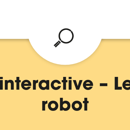
interactive – L
robot