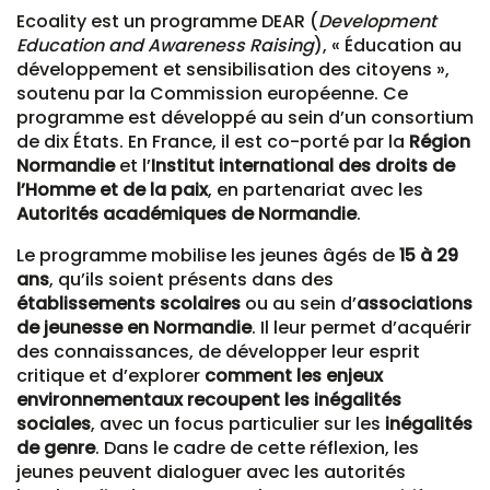
Ecoality est un programme DEAR (
Development
Education and Awareness Raising
), « Éducation au
développement et sensibilisation des citoyens »,
soutenu par la Commission européenne. Ce
programme est développé au sein d’un consortium
de dix États. En France, il est co-porté par la
Région
Normandie
et l’
Institut international des droits de
l’Homme et de la paix
, en partenariat avec les
Autorités académiques de Normandie
.
Le programme mobilise les jeunes âgés de
15 à 29
ans
, qu’ils soient présents dans des
établissements scolaires
ou au sein d’
associations
de jeunesse en Normandie
. Il leur permet d’acquérir
des connaissances, de développer leur esprit
critique et d’explorer
comment les enjeux
environnementaux recoupent les inégalités
sociales
, avec un focus particulier sur les
inégalités
de genre
. Dans le cadre de cette réflexion, les
jeunes peuvent dialoguer avec les autorités